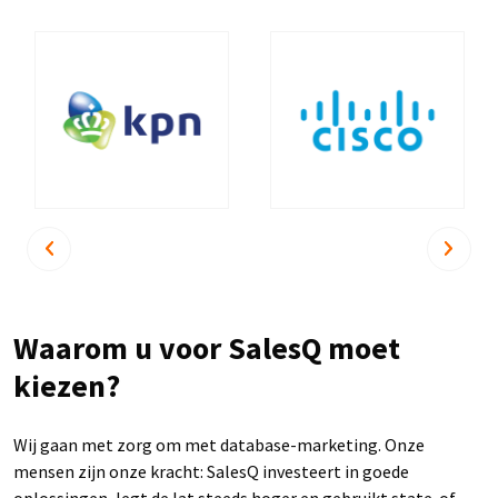
Waarom u voor SalesQ moet
kiezen?
Wij gaan met zorg om met database-marketing. Onze
mensen zijn onze kracht: SalesQ investeert in goede
oplossingen, legt de lat steeds hoger en gebruikt state-of-