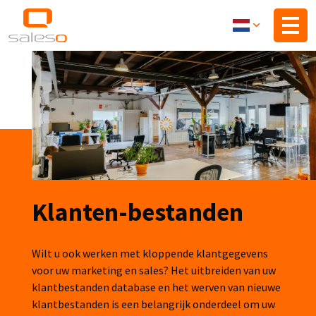
Overslaan
en
naar
de
inhoud
gaan
Klanten-bestanden
Wilt u ook werken met kloppende klantgegevens
voor uw marketing en sales? Het uitbreiden van uw
klantbestanden database en het werven van nieuwe
klantbestanden is een belangrijk onderdeel om uw