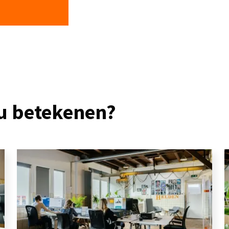
 u betekenen?