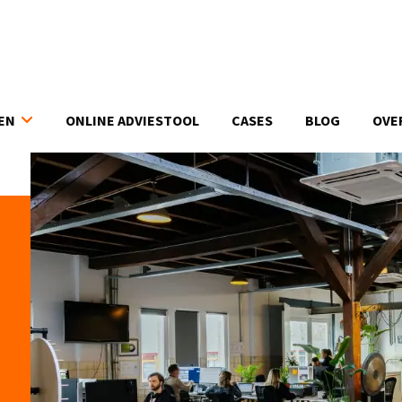
EN
ONLINE ADVIESTOOL
CASES
BLOG
OVE