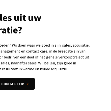
les uit uw
atie?
teden? Wij doen waar we goed in zijn: sales, acquisitie,
anagement en contact care, in de breedste zin van
r bedrijven een deel of het gehele verkooptraject uit
ales, naar after sales. Wij bellen, zijn goed in
resultaat in warme en koude acquisitie.
D CONTACT OP