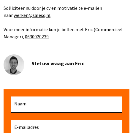
Solliciteer nu door je cv en motivatie te e-mailen
naar
werken@salesq.nl
.
Voor meer informatie kun je bellen met Eric (Commercieel
Manager),
0630020239
.
Stel uw vraag aan Eric
Naam
E-mailadres