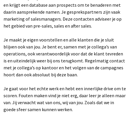
en krijgt een database aan prospects om te benaderen met
daarin aansprekende namen. Je gesprekspartners zijn vaak
marketing of salesmanagers. Deze contacten adviseer je op
het gebied van pre-sales, sales en after sales.
Je maakt je eigen voorstellen en alle klanten die je sluit
blijven ook van jou. Je bent er, samen met je collega’s van
operations, ook verantwoordelijk voor dat de klant tevreden
is en uiteindelijk weer bij ons terugkomt. Regelmatig contact
met je collega’s op kantoor en het volgen van de campagnes
hoort dan ook absoluut bij deze baan.
Je gaat voor het echte werk en hebt een innerlijke drive om te
scoren. Fouten maken vind je niet erg, daar leer je alleen maar
van. Jij verwacht wat van ons, wij van jou. Zoals dat we in
goede sfeer samen kunnen werken.