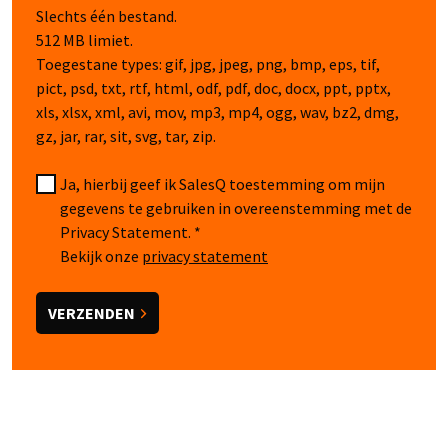
Slechts één bestand.
512 MB limiet.
Toegestane types: gif, jpg, jpeg, png, bmp, eps, tif,
pict, psd, txt, rtf, html, odf, pdf, doc, docx, ppt, pptx,
xls, xlsx, xml, avi, mov, mp3, mp4, ogg, wav, bz2, dmg,
gz, jar, rar, sit, svg, tar, zip.
Ja, hierbij geef ik SalesQ toestemming om mijn
gegevens te gebruiken in overeenstemming met de
Privacy Statement.
Bekijk onze
privacy statement